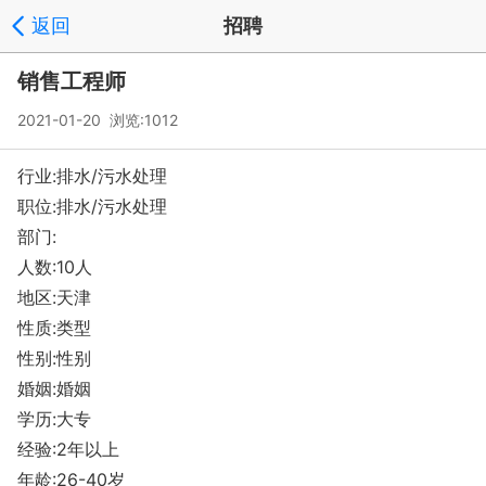
返回
招聘
销售工程师
2021-01-20 浏览:
1012
行业:排水/污水处理
职位:排水/污水处理
部门:
人数:10人
地区:天津
性质:类型
性别:性别
婚姻:婚姻
学历:大专
经验:2年以上
年龄:26-40岁